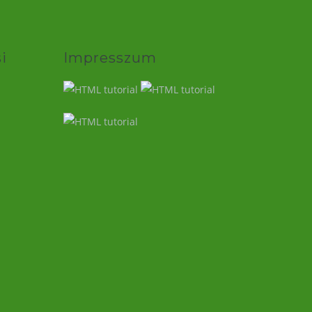
i
Impresszum