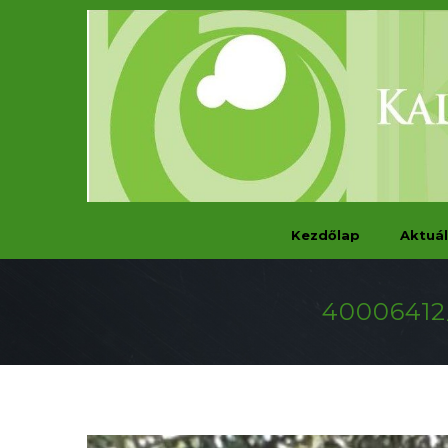
Kezdőlap
Aktuál
40006412