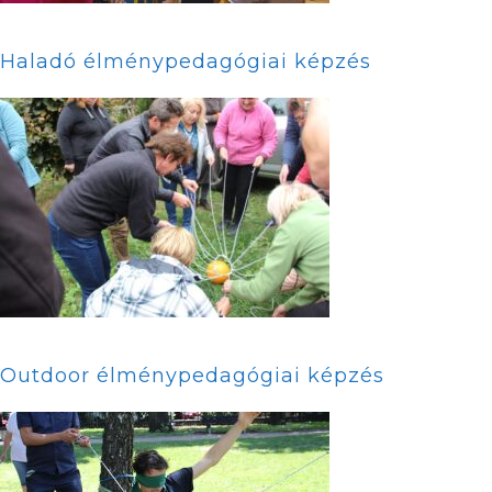
Haladó élménypedagógiai képzés
Outdoor élménypedagógiai képzés