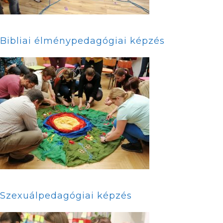
Bibliai élménypedagógiai képzés
Szexuálpedagógiai képzés