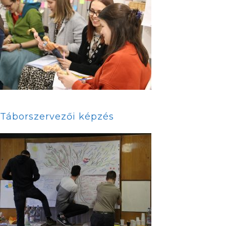
Táborszervezői képzés