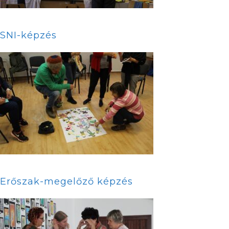
SNI-képzés
Erőszak-megelőző képzés