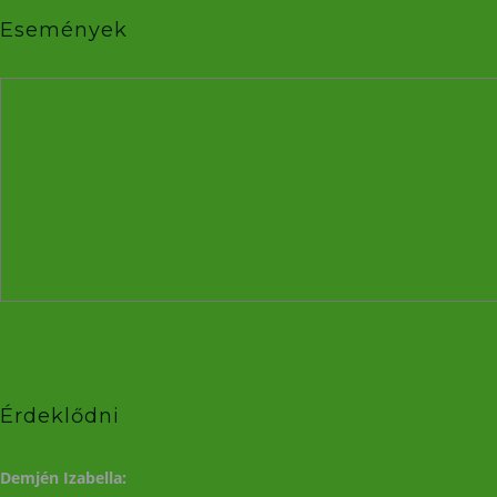
Események
Érdeklődni
Demjén Izabella: