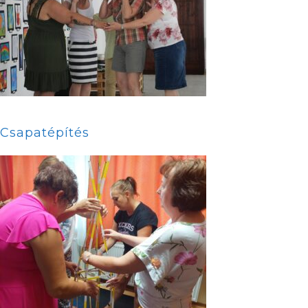
Csapatépítés