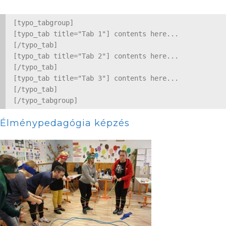
[typo_tabgroup]

[typo_tab title="Tab 1"] contents here... 
[/typo_tab]

[typo_tab title="Tab 2"] contents here... 
[/typo_tab]

[typo_tab title="Tab 3"] contents here... 
[/typo_tab]

Élménypedagógia képzés