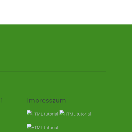
i
Impresszum