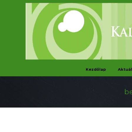
Kezdőlap
Aktuál
b