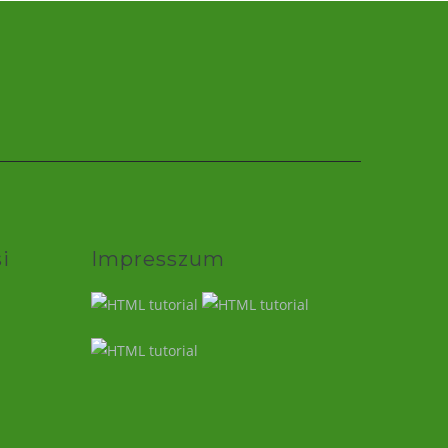
i
Impresszum