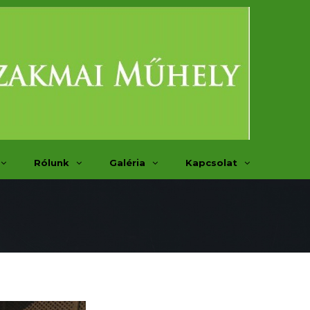
Rólunk
Galéria
Kapcsolat