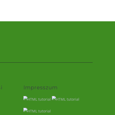
i
Impresszum