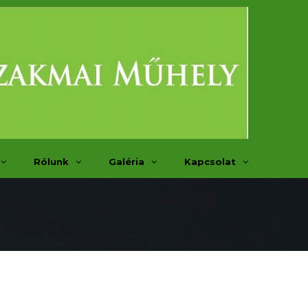
Rólunk
Galéria
Kapcsolat