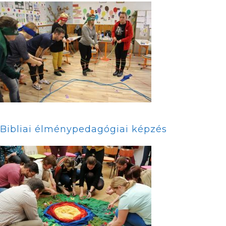
Bibliai élménypedagógiai képzés