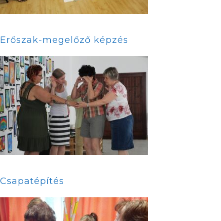
Erőszak-megelőző képzés
Csapatépítés