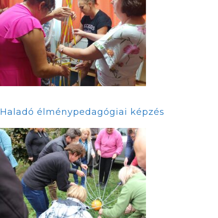
Haladó élménypedagógiai képzés