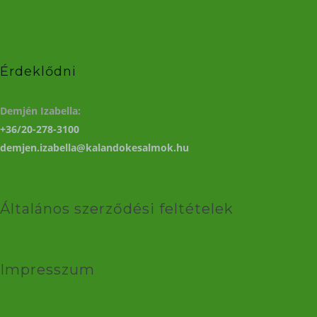
Érdeklődni
Demjén Izabella:
+36/20-278-3100
demjen.izabella@kalandokesalmok.hu
Általános szerződési feltételek
Impresszum