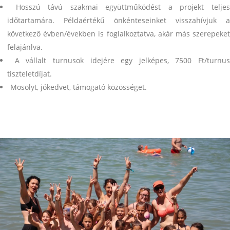
Hosszú távú szakmai együttműködést a projekt telje
időtartamára. Példaértékű önkénteseinket visszahívjuk a
következő évben/években is foglalkoztatva, akár más szerepeket
felajánlva.
A vállalt turnusok idejére egy jelképes, 7500 Ft/turnus
tiszteletdíjat.
Mosolyt, jókedvet, támogató közösséget.