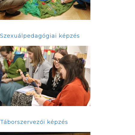
Szexuálpedagógiai képzés
Táborszervezői képzés