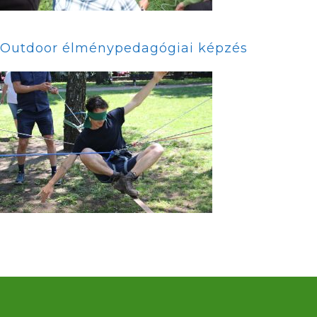
Outdoor élménypedagógiai képzés