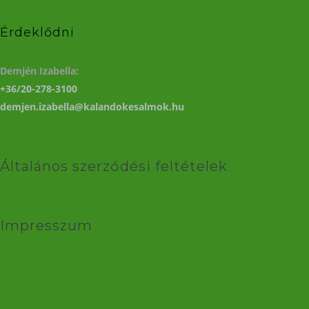
Érdeklődni
Demjén Izabella:
+36/20-278-3100
demjen.izabella@kalandokesalmok.hu
Általános szerződési feltételek
Impresszum