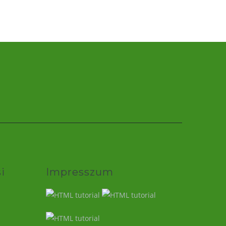
i
Impresszum