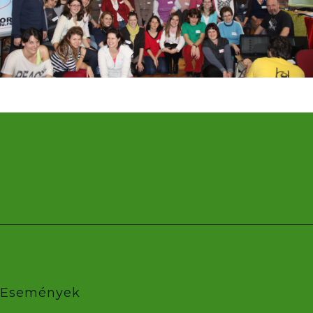
Események