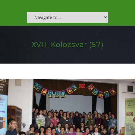
XVII_Kolozsvar (57)