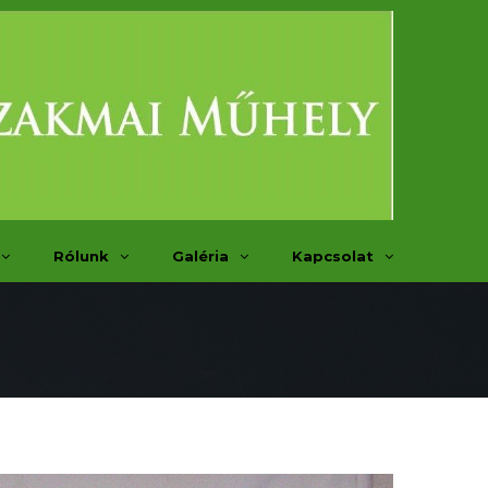
Rólunk
Galéria
Kapcsolat