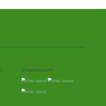
i
Impresszum