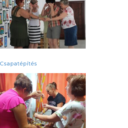
Csapatépítés