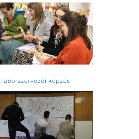
Táborszervezői képzés