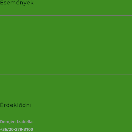
Események
Érdeklődni
Demjén Izabella:
+36/20-278-3100