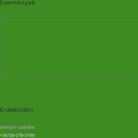
Események
Érdeklődni
Demjén Izabella:
+36/20-278-3100