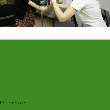
Események