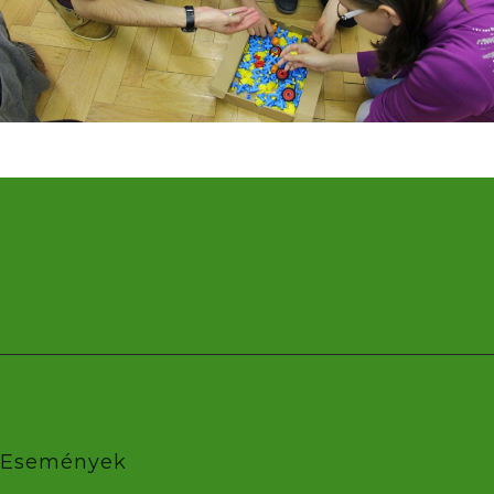
Események