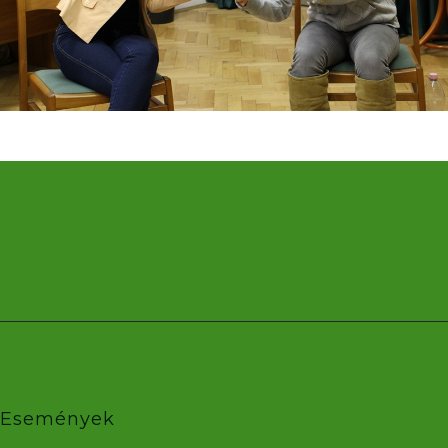
Események