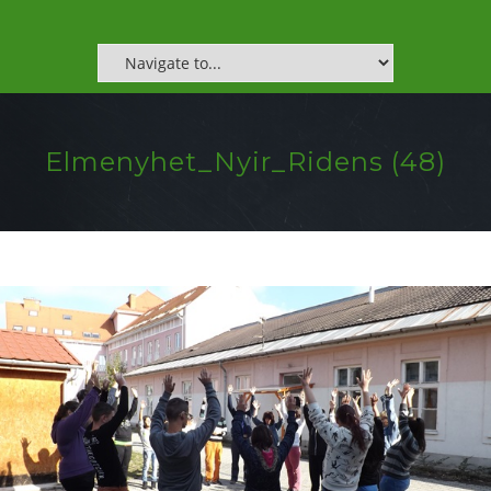
Elmenyhet_Nyir_Ridens (48)