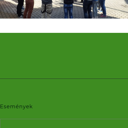
Események