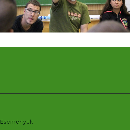
Események