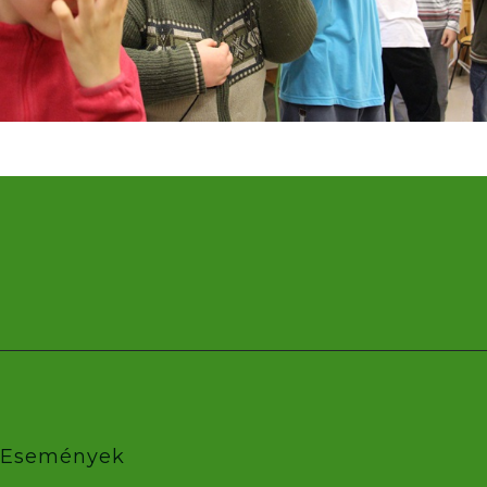
Események