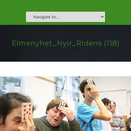
Elmenyhet_Nyir_Ridens (118)