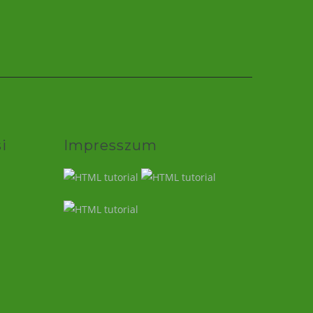
i
Impresszum