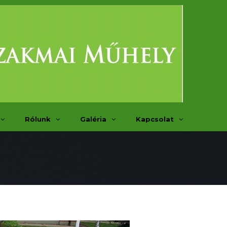
Rólunk
Galéria
Kapcsolat