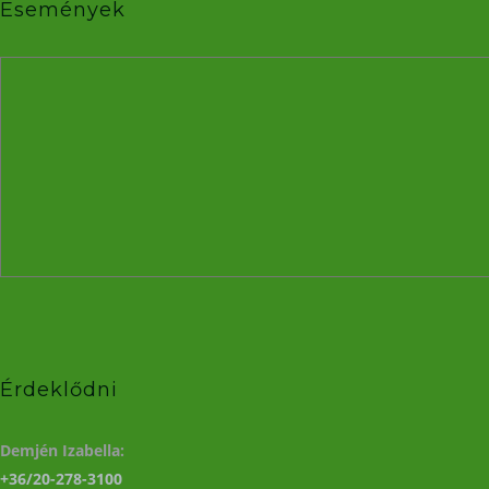
Események
Érdeklődni
Demjén Izabella:
+36/20-278-3100