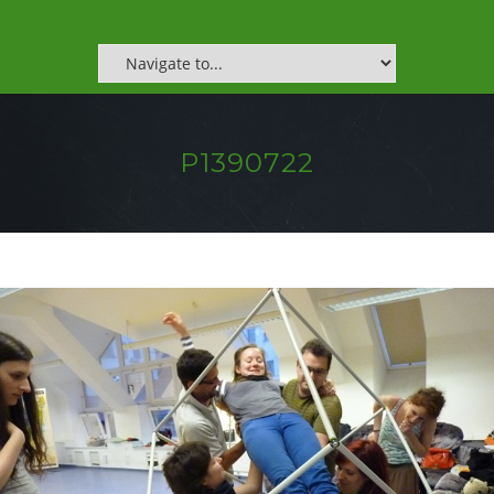
P1390722