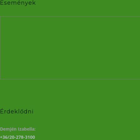
Események
Érdeklődni
Demjén Izabella:
+36/20-278-3100