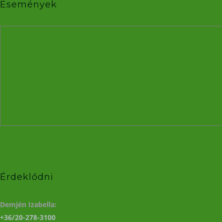
Események
Érdeklődni
Demjén Izabella:
+36/20-278-3100