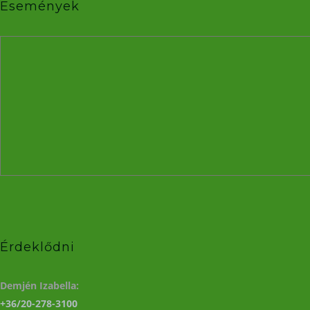
Események
Érdeklődni
Demjén Izabella:
+36/20-278-3100