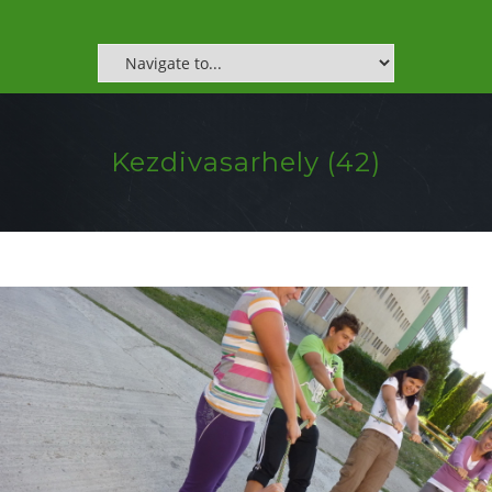
Kezdivasarhely (42)