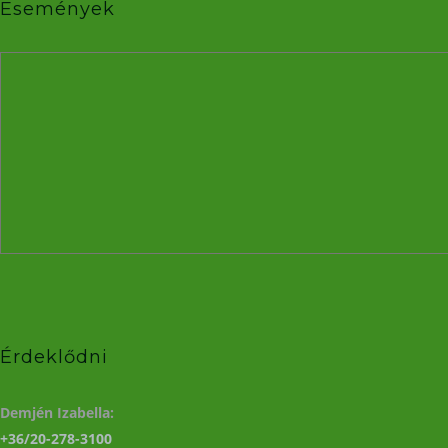
Események
Érdeklődni
Demjén Izabella:
+36/20-278-3100