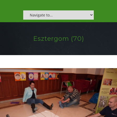
Esztergom (70)