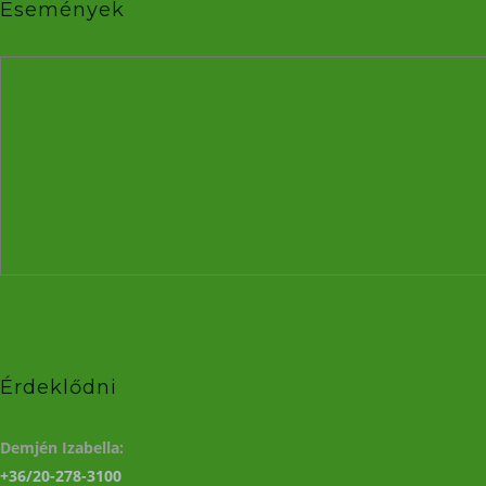
Események
Érdeklődni
Demjén Izabella:
+36/20-278-3100