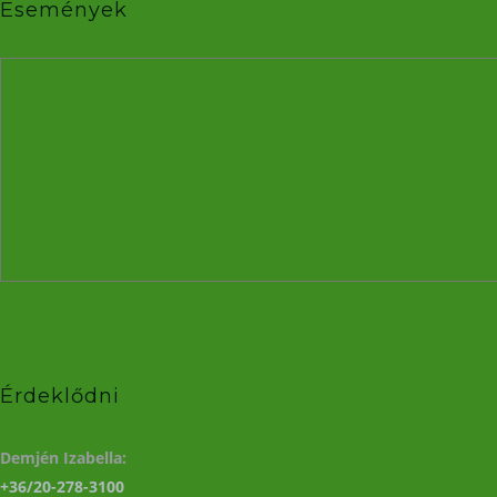
Események
Érdeklődni
Demjén Izabella:
+36/20-278-3100