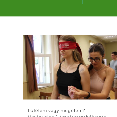
Túlélem vagy megélem? –