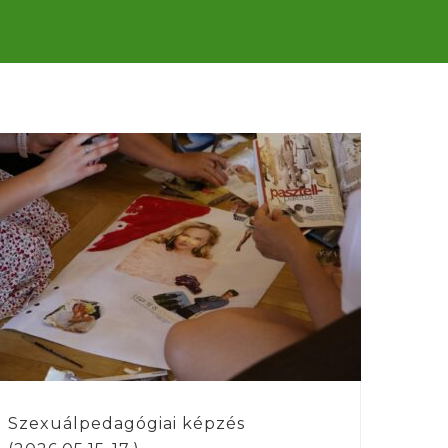
Szexuálpedagógiai képzés