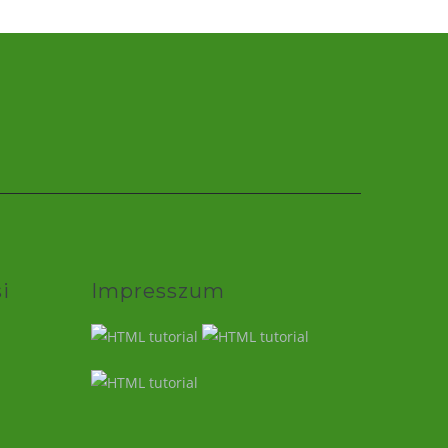
i
Impresszum