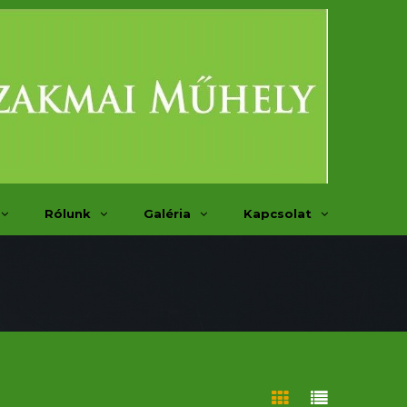
Rólunk
Galéria
Kapcsolat