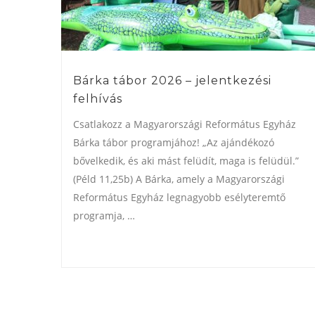
Bárka tábor 2026 – jelentkezési
felhívás
Csatlakozz a Magyarországi Református Egyház
Bárka tábor programjához! „Az ajándékozó
bővelkedik, és aki mást felüdít, maga is felüdül.”
(Péld 11,25b) A Bárka, amely a Magyarországi
Református Egyház legnagyobb esélyteremtő
programja, …