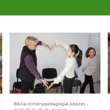
Bibliai élménypedagógiai képzés –