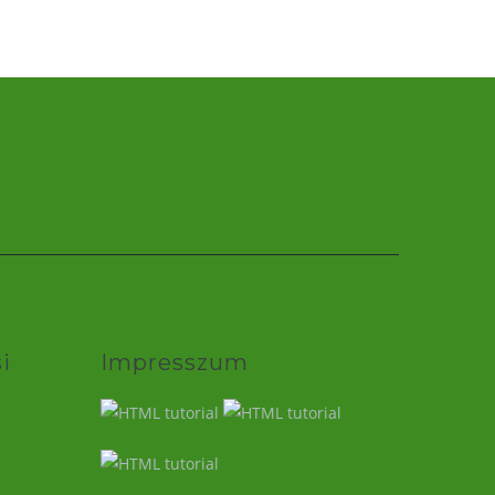
i
Impresszum