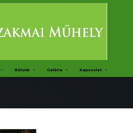
Rólunk
Galéria
Kapcsolat