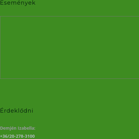
Események
Érdeklődni
Demjén Izabella:
+36/20-278-3100