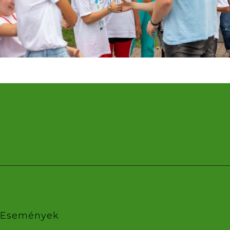
Események