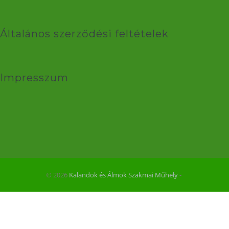
Általános szerződési feltételek
Impresszum
© 2026
Kalandok és Álmok Szakmai Műhely
‐