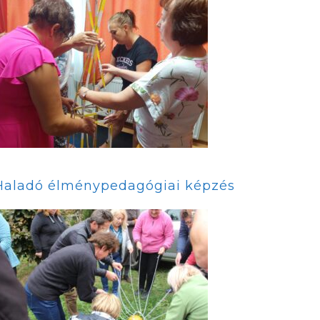
Haladó élménypedagógiai képzés