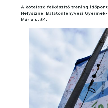
A kötelező felkészítő tréning időpont
Helyszíne: Balatonfenyvesi Gyermek- 
Mária u. 54.