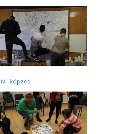
SNI-képzés