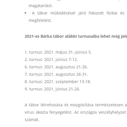
magatartást.
A tábor működésével járó fokozott fizikai és 
megfelelést.
2021-es Bárka tábor alábbi turnusaiba lehet még jele
1. turnus: 2021. május 31.-június 5.
2. turnus: 2021. június 7-12.
6. turnus: 2021. augusztus 21-26.
7. turnus: 2021. augusztus 26-31.
8. turnus: 2021. szeptember 13-18.
9. turnus: 2021. június 21-26.
A tábor létrehozása és mozgósítása természetesen az
vírus okozta fenyegetést. Az országos veszélyhelyze
számát.