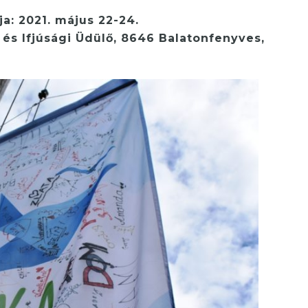
ja: 2021. május 22-24.
és Ifjúsági Üdülő, 8646 Balatonfenyves,