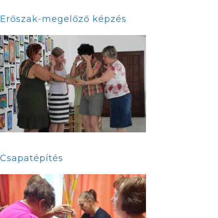
Erőszak-megelőző képzés
Csapatépítés