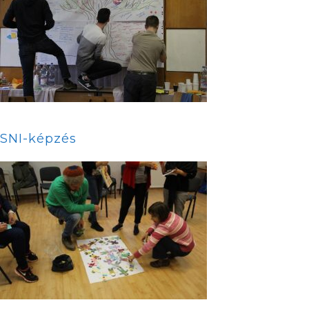
SNI-képzés