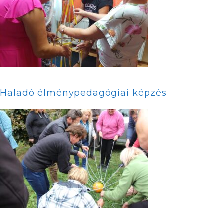
Haladó élménypedagógiai képzés