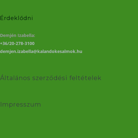
Érdeklődni
Demjén Izabella:
+36/20-278-3100
demjen.izabella@kalandokesalmok.hu
Általános szerződési feltételek
Impresszum