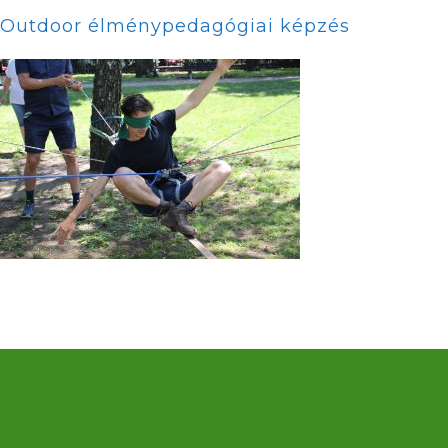
Outdoor élménypedagógiai képzés