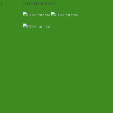
i
Impresszum