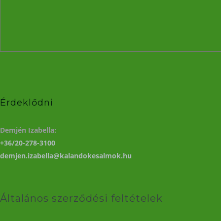
Érdeklődni
Demjén Izabella:
+36/20-278-3100
demjen.izabella@kalandokesalmok.hu
Általános szerződési feltételek