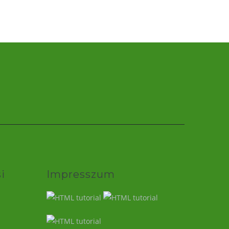
i
Impresszum