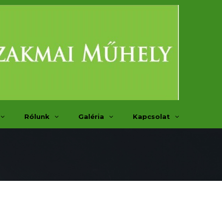
Rólunk
Galéria
Kapcsolat