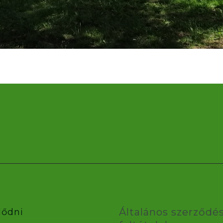
Általános szerződés
lődni