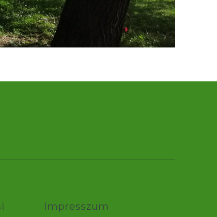
i
Impresszum