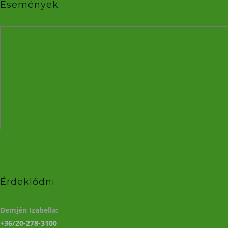
Események
Érdeklődni
Demjén Izabella:
+36/20-278-3100