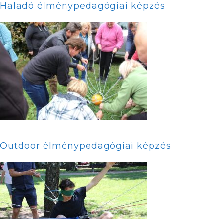
Haladó élménypedagógiai képzés
Outdoor élménypedagógiai képzés