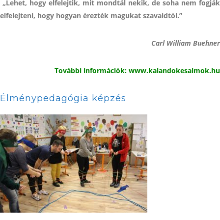
„Lehet, hogy elfelejtik, mit mondtál nekik, de soha nem fogják
elfelejteni, hogy hogyan érezték magukat szavaidtól.”
Carl William Buehner
További információk: www.kalandokesalmok.hu
Élménypedagógia képzés