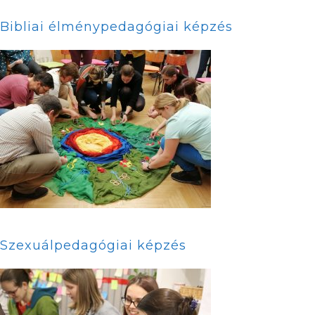
Bibliai élménypedagógiai képzés
Szexuálpedagógiai képzés