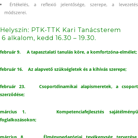
Értékelés, a reflexió jelentősége, szerepe, a levezetés
módszerei.
Helyszín: PTK-TTK Kari Tanácsterem
6 alkalom, kedd 16.30 – 19.30.
február 9. A tapasztalati tanulás köre, a komfortzóna-elmélet;
február 16. Az alapvető szükségletek és a kihívás szerepe;
február 23. Csoportdinamikai alapismeretek, a csoport
szerződése;
március 1. Kompetenciafejlesztés sajátélményű
foglalkozásokon;
március 8. Élménypedagógiai tevékenység tervezése,