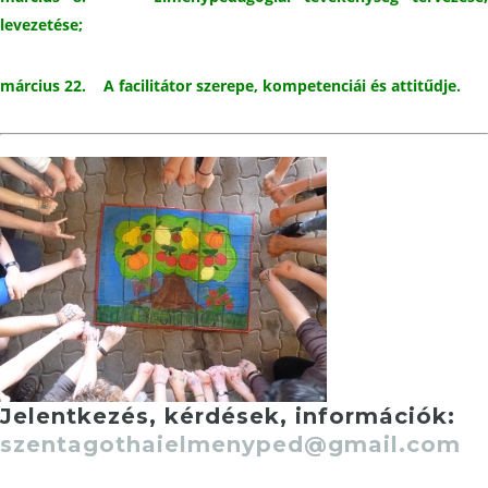
levezetése;
március 22. A facilitátor szerepe, kompetenciái és attitűdje.
Jelentkezés, kérdések, információk:
szentagothaielmenyped@gmail.com