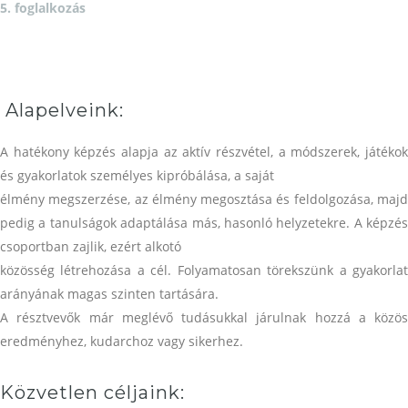
5. foglalkozás
Alapelveink:
A hatékony képzés alapja az aktív részvétel, a módszerek, játékok
és gyakorlatok személyes kipróbálása, a saját
élmény megszerzése, az élmény megosztása és feldolgozása, majd
pedig a tanulságok adaptálása más, hasonló helyzetekre. A képzés
csoportban zajlik, ezért alkotó
közösség létrehozása a cél. Folyamatosan törekszünk a gyakorlat
arányának magas szinten tartására.
A résztvevők már meglévő tudásukkal járulnak hozzá a közös
eredményhez, kudarchoz vagy sikerhez.
Közvetlen céljaink: