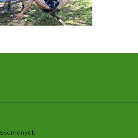
Események