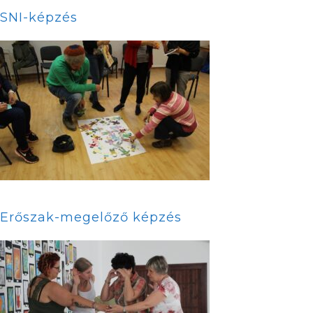
SNI-képzés
Erőszak-megelőző képzés