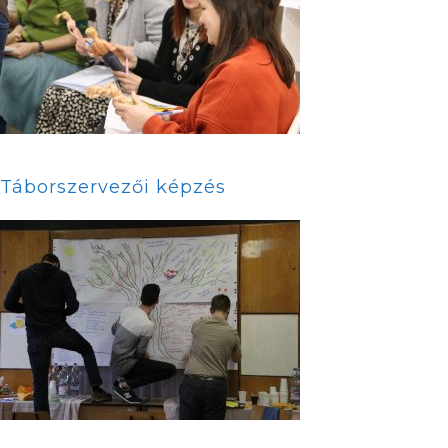
Táborszervezői képzés