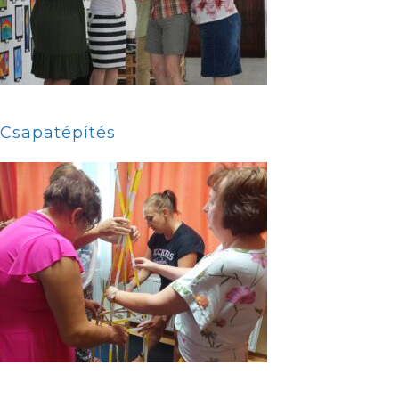
Csapatépítés