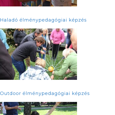
Haladó élménypedagógiai képzés
Outdoor élménypedagógiai képzés