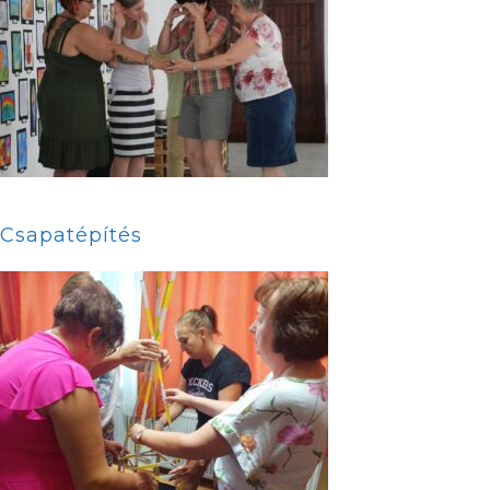
Csapatépítés