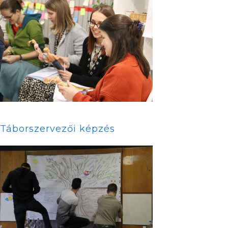
Táborszervezői képzés