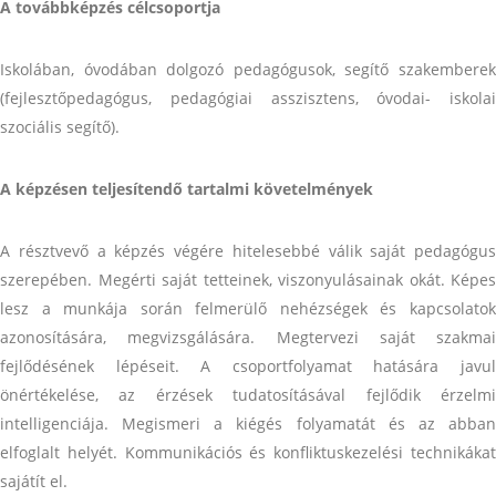
A továbbképzés célcsoportja
Iskolában, óvodában dolgozó pedagógusok, segítő szakemberek
(fejlesztőpedagógus, pedagógiai asszisztens, óvodai- iskolai
szociális segítő).
A képzésen teljesítendő tartalmi követelmények
A résztvevő a képzés végére hitelesebbé válik saját pedagógus
szerepében. Megérti saját tetteinek, viszonyulásainak okát. Képes
lesz a munkája során felmerülő nehézségek és kapcsolatok
azonosítására, megvizsgálására. Megtervezi saját szakmai
fejlődésének lépéseit. A csoportfolyamat hatására javul
önértékelése, az érzések tudatosításával fejlődik érzelmi
intelligenciája. Megismeri a kiégés folyamatát és az abban
elfoglalt helyét. Kommunikációs és konfliktuskezelési technikákat
sajátít el.