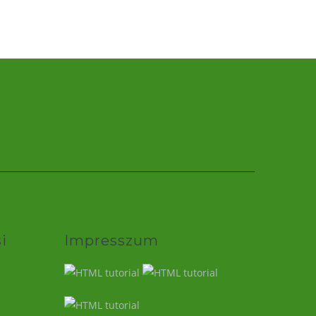
i
Impresszum