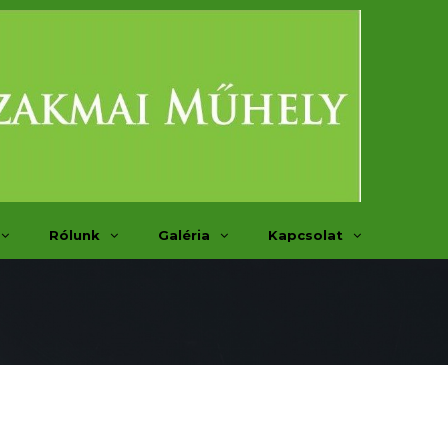
Rólunk
Galéria
Kapcsolat